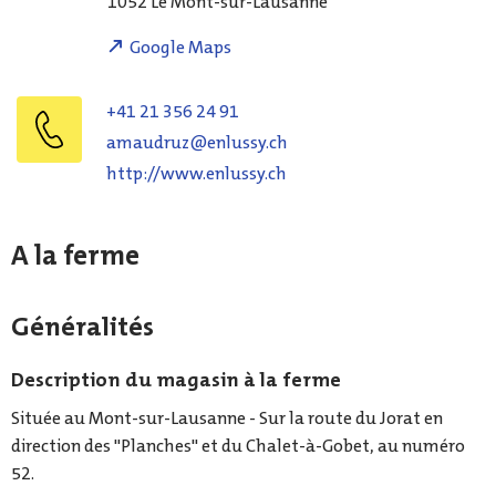
1052
Le Mont-sur-Lausanne
Google Maps
+41 21 356 24 91
amaudruz@enlussy.ch
http://www.enlussy.ch
A la ferme
Généralités
Description du magasin à la ferme
Située au Mont-sur-Lausanne - Sur la route du Jorat en
direction des "Planches" et du Chalet-à-Gobet, au numéro
52.