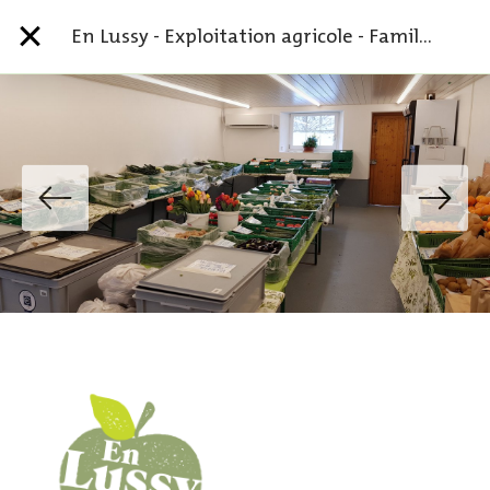
En Lussy - Exploitation agricole - Famille Cédric - Michel Amaudruz